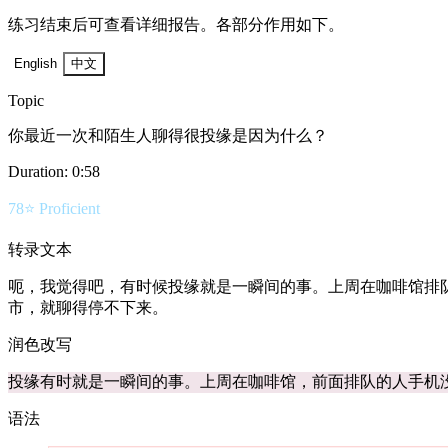
练习结束后可查看详细报告。各部分作用如下。
English
中文
Topic
你最近一次和陌生人聊得很投缘是因为什么？
Duration:
0:58
78
⭐
Proficient
转录文本
呃，我觉得吧，有时候投缘就是一瞬间的事。上周在咖啡馆排
市，就聊得停不下来。
润色改写
投缘有时就是一瞬间的事。上周在咖啡馆，前面排队的人手机
语法