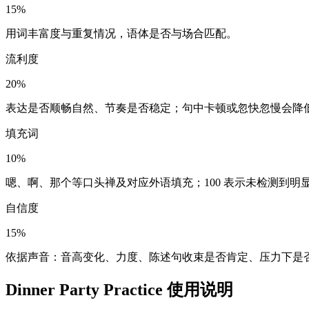
15%
用词丰富度与重复情况，语体是否与场合匹配。
流利度
20%
表达是否顺畅自然、节奏是否稳定；句中卡顿或忽快忽慢会降
填充词
10%
嗯、啊、那个等口头禅及对应外语填充；100 表示未检测到明
自信度
15%
依据声音：音高变化、力度、陈述句收束是否肯定、压力下是
Dinner Party Practice 使用说明