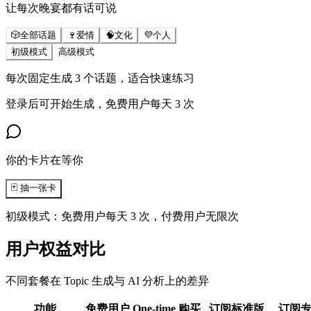
让每次晚宴都有话可说
🎲
全部话题
🍷
爱情
🧠
文化
💜
个人
初级模式
高级模式
每次固定生成 3 个话题，适合快速练习
登录后可开始生成，免费用户每天 3 次
你的卡片在等你
🃏
抽一张卡
初级模式：免费用户每天 3 次，付费用户无限次
用户权益对比
不同套餐在 Topic 生成与 AI 分析上的差异
功能
免费用户
One-time 购买
订阅标准版
订阅