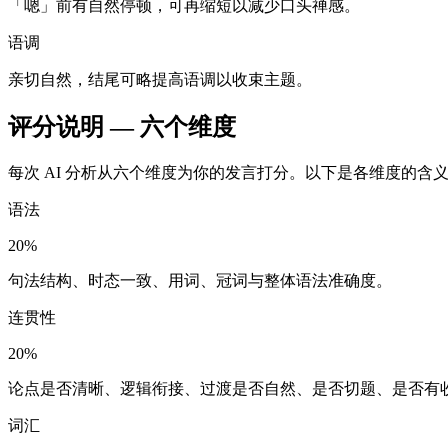
「嗯」前有自然停顿，可再缩短以减少口头禅感。
语调
亲切自然，结尾可略提高语调以收束主题。
评分说明 — 六个维度
每次 AI 分析从六个维度为你的发言打分。以下是各维度的含
语法
20%
句法结构、时态一致、用词、冠词与整体语法准确度。
连贯性
20%
论点是否清晰、逻辑衔接、过渡是否自然、是否切题、是否有
词汇