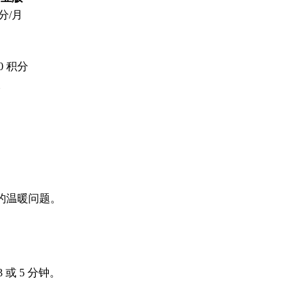
积分/月
0 积分
次
长的温暖问题。
或 5 分钟。