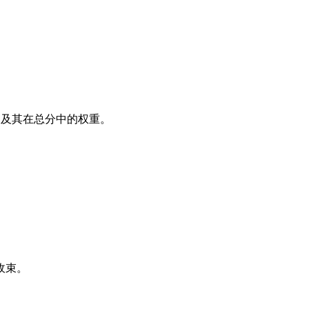
义及其在总分中的权重。
收束。