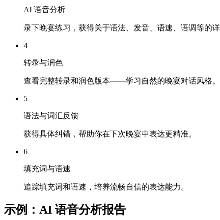
AI 语音分析
录下晚宴练习，获得关于语法、发音、语速、语调等的详
4
转录与润色
查看完整转录和润色版本——学习自然的晚宴对话风格。
5
语法与词汇反馈
获得具体纠错，帮助你在下次晚宴中表达更精准。
6
填充词与语速
追踪填充词和语速，培养流畅自信的表达能力。
示例：AI 语音分析报告