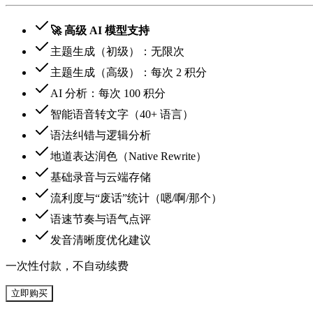
🚀 高级 AI 模型支持
主题生成（初级）：无限次
主题生成（高级）：每次 2 积分
AI 分析：每次 100 积分
智能语音转文字（40+ 语言）
语法纠错与逻辑分析
地道表达润色（Native Rewrite）
基础录音与云端存储
流利度与“废话”统计（嗯/啊/那个）
语速节奏与语气点评
发音清晰度优化建议
一次性付款，不自动续费
立即购买