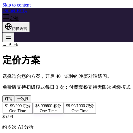
Skip to content
Dinner
Party.
定价
切换语言
← Back
定价方案
选择适合您的方案，开启 40+ 语种的晚宴对话练习。
免费版支持初级模式每日 3 次；付费套餐支持无限次初级模式，
订阅
一次性
$
1.99
/
200
积分
$
5.99
/
600
积分
$
9.99
/
1000
积分
One-Time
One-Time
One-Time
$
5.99
约 6 次 AI 分析